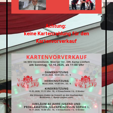
Achtung:
keine Kartenzahlung für den
Kartenvorverkauf