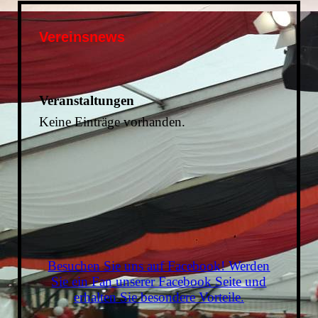
Vereinsnews
Veranstaltungen
Keine Einträge vorhanden.
Besuchen Sie uns auf Facebook! Werden
Sie ein Fan unserer Facebook Seite und
erhalten Sie besondere Vorteile.